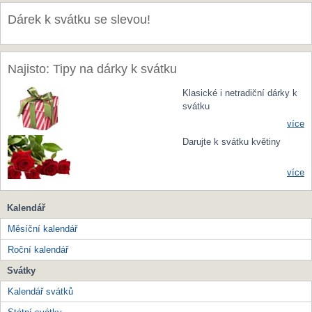
Dárek k svátku se slevou!
Najisto: Tipy na dárky k svátku
Klasické i netradiční dárky k
svátku
více
Darujte k svátku květiny
více
Kalendář
Měsíční kalendář
Roční kalendář
Svátky
Kalendář svátků