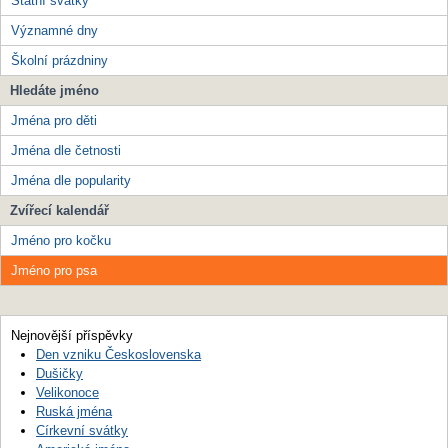
Státní svátky
Významné dny
Školní prázdniny
Hledáte jméno
Jména pro děti
Jména dle četnosti
Jména dle popularity
Zvířecí kalendář
Jméno pro kočku
Jméno pro psa
Nejnovější příspěvky
Den vzniku Československa
Dušičky
Velikonoce
Ruská jména
Církevní svátky