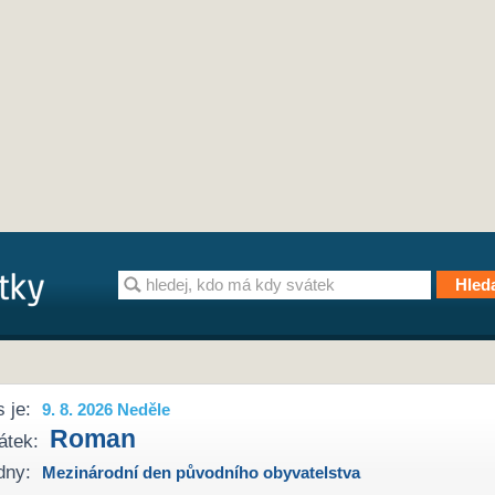
 je:
9. 8. 2026 Neděle
Roman
átek:
dny:
Mezinárodní den původního obyvatelstva