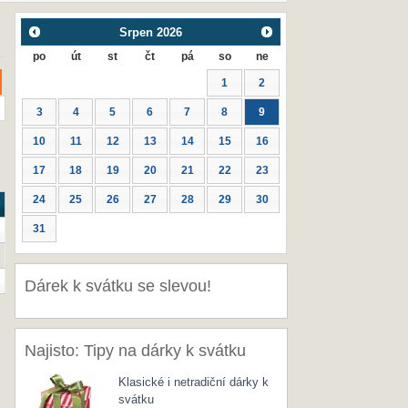
Srpen
2026
po
út
st
čt
pá
so
ne
1
2
3
4
5
6
7
8
9
10
11
12
13
14
15
16
17
18
19
20
21
22
23
24
25
26
27
28
29
30
31
Dárek k svátku se slevou!
Najisto: Tipy na dárky k svátku
Klasické i netradiční dárky k
svátku