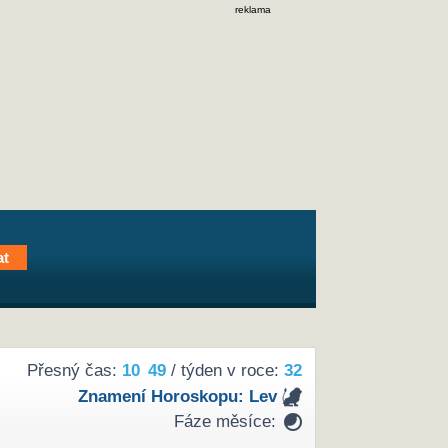
reklama
Přesný čas:
10
49
/ týden v roce:
32
Znamení Horoskopu:
Lev
Fáze měsíce: