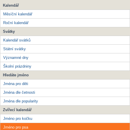
Kalendář
Měsíční kalendář
Roční kalendář
Svátky
Kalendář svátků
Státní svátky
Významné dny
Školní prázdniny
Hledáte jméno
Jména pro děti
Jména dle četnosti
Jména dle popularity
Zvířecí kalendář
Jméno pro kočku
Jméno pro psa