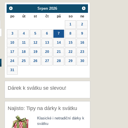
Srpen
2026
po
út
st
čt
pá
so
ne
1
2
3
4
5
6
7
8
9
10
11
12
13
14
15
16
17
18
19
20
21
22
23
24
25
26
27
28
29
30
31
Dárek k svátku se slevou!
Najisto: Tipy na dárky k svátku
Klasické i netradiční dárky k
svátku