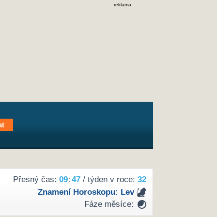
reklama
Přesný čas:
09
:
47
/ týden v roce:
32
Znamení Horoskopu:
Lev
Fáze měsíce: