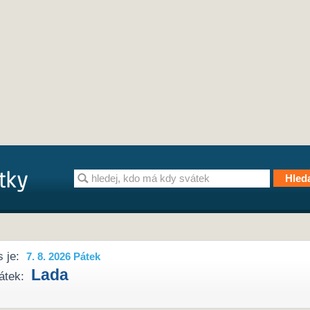
 je:
7. 8. 2026 Pátek
Lada
átek: