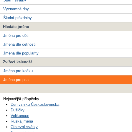
Státní svátky
Významné dny
Školní prázdniny
Hledáte jméno
Jména pro děti
Jména dle četnosti
Jména dle popularity
Zvířecí kalendář
Jméno pro kočku
Jméno pro psa
Nejnovější příspěvky
Den vzniku Československa
Dušičky
Velikonoce
Ruská jména
Církevní svátky