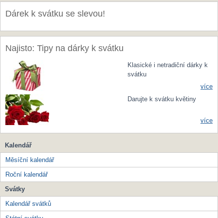
Dárek k svátku se slevou!
Najisto: Tipy na dárky k svátku
Klasické i netradiční dárky k
svátku
více
Darujte k svátku květiny
více
Kalendář
Měsíční kalendář
Roční kalendář
Svátky
Kalendář svátků