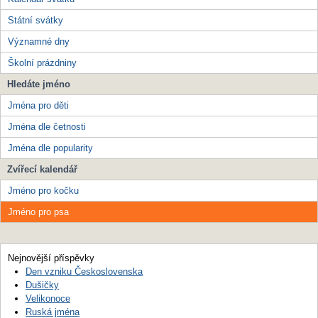
Státní svátky
Významné dny
Školní prázdniny
Hledáte jméno
Jména pro děti
Jména dle četnosti
Jména dle popularity
Zvířecí kalendář
Jméno pro kočku
Jméno pro psa
Nejnovější příspěvky
Den vzniku Československa
Dušičky
Velikonoce
Ruská jména