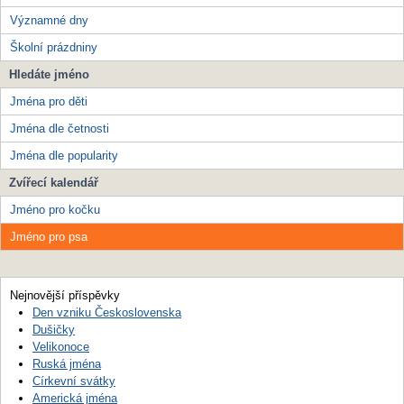
Významné dny
Školní prázdniny
Hledáte jméno
Jména pro děti
Jména dle četnosti
Jména dle popularity
Zvířecí kalendář
Jméno pro kočku
Jméno pro psa
Nejnovější příspěvky
Den vzniku Československa
Dušičky
Velikonoce
Ruská jména
Církevní svátky
Americká jména