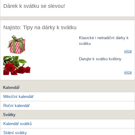
Dárek k svátku se slevou!
Najisto: Tipy na dárky k svátku
Klasické i netradiční dárky k
svátku
více
Darujte k svátku květiny
více
Kalendář
Měsíční kalendář
Roční kalendář
Svátky
Kalendář svátků
Státní svátky