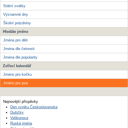
Státní svátky
Významné dny
Školní prázdniny
Hledáte jméno
Jména pro děti
Jména dle četnosti
Jména dle popularity
Zvířecí kalendář
Jméno pro kočku
Jméno pro psa
Nejnovější příspěvky
Den vzniku Československa
Dušičky
Velikonoce
Ruská jména