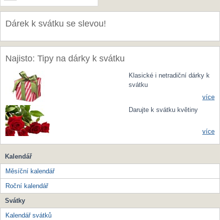
Dárek k svátku se slevou!
Najisto: Tipy na dárky k svátku
Klasické i netradiční dárky k
svátku
více
Darujte k svátku květiny
více
Kalendář
Měsíční kalendář
Roční kalendář
Svátky
Kalendář svátků