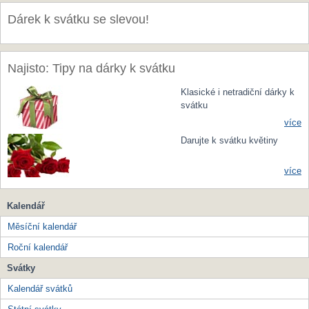
Dárek k svátku se slevou!
Najisto: Tipy na dárky k svátku
Klasické i netradiční dárky k
svátku
více
Darujte k svátku květiny
více
Kalendář
Měsíční kalendář
Roční kalendář
Svátky
Kalendář svátků