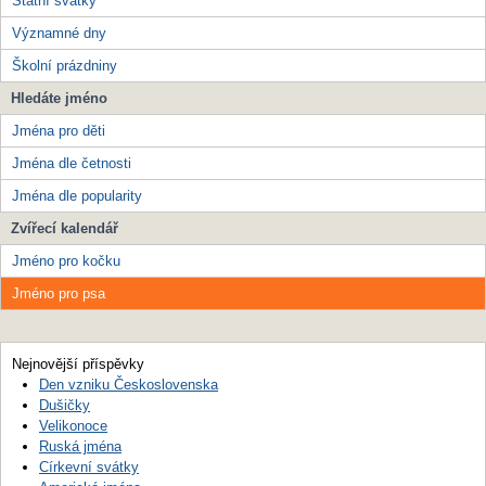
Státní svátky
Významné dny
Školní prázdniny
Hledáte jméno
Jména pro děti
Jména dle četnosti
Jména dle popularity
Zvířecí kalendář
Jméno pro kočku
Jméno pro psa
Nejnovější příspěvky
Den vzniku Československa
Dušičky
Velikonoce
Ruská jména
Církevní svátky