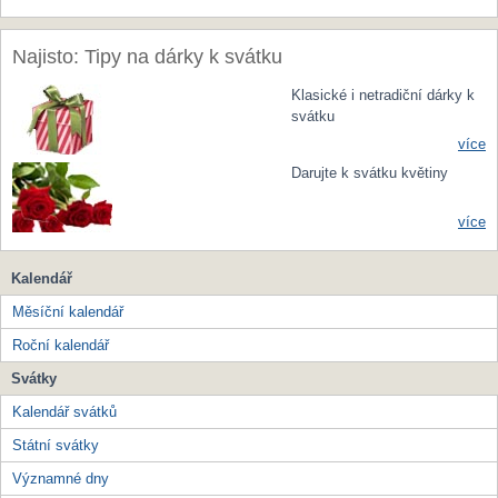
Najisto: Tipy na dárky k svátku
Klasické i netradiční dárky k
svátku
více
Darujte k svátku květiny
více
Kalendář
Měsíční kalendář
Roční kalendář
Svátky
Kalendář svátků
Státní svátky
Významné dny