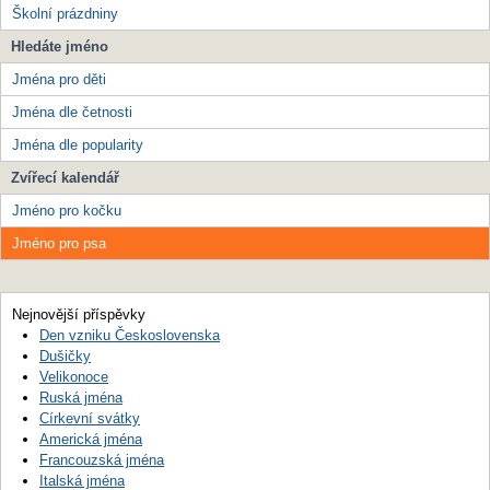
Školní prázdniny
Hledáte jméno
Jména pro děti
Jména dle četnosti
Jména dle popularity
Zvířecí kalendář
Jméno pro kočku
Jméno pro psa
Nejnovější příspěvky
Den vzniku Československa
Dušičky
Velikonoce
Ruská jména
Církevní svátky
Americká jména
Francouzská jména
Italská jména