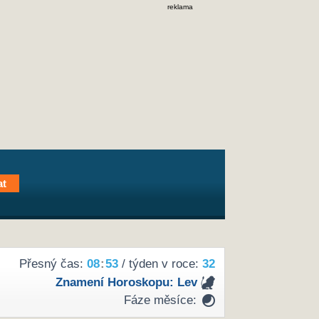
reklama
Přesný čas:
08
53
/ týden v roce:
32
Znamení Horoskopu:
Lev
Fáze měsíce: