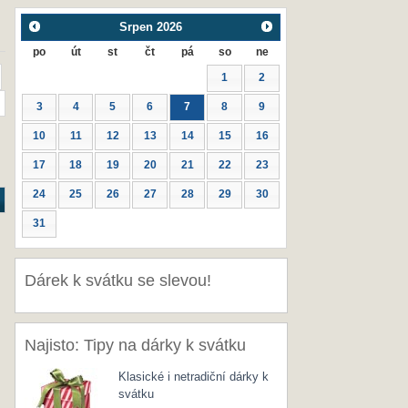
Srpen
2026
po
út
st
čt
pá
so
ne
1
2
3
4
5
6
7
8
9
10
11
12
13
14
15
16
17
18
19
20
21
22
23
24
25
26
27
28
29
30
31
Dárek k svátku se slevou!
Najisto: Tipy na dárky k svátku
Klasické i netradiční dárky k
svátku