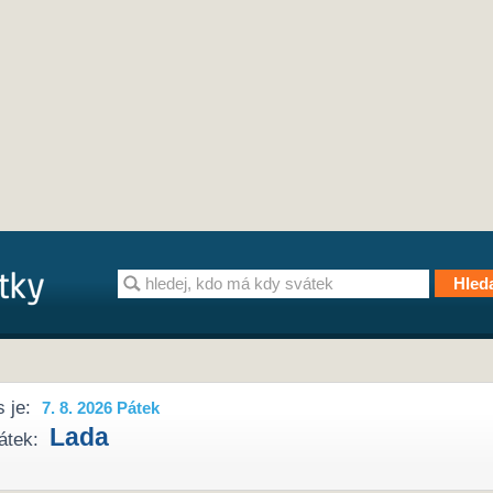
 je:
7. 8. 2026 Pátek
Lada
átek: