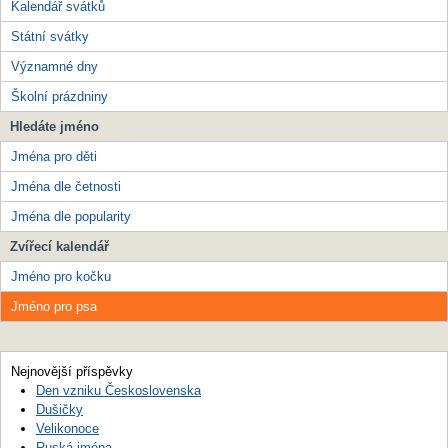
Kalendář svátků
Státní svátky
Významné dny
Školní prázdniny
Hledáte jméno
Jména pro děti
Jména dle četnosti
Jména dle popularity
Zvířecí kalendář
Jméno pro kočku
Jméno pro psa
Nejnovější příspěvky
Den vzniku Československa
Dušičky
Velikonoce
Ruská jména