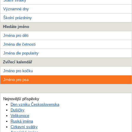
Státní svátky
Významné dny
Školní prázdniny
Hledáte jméno
Jména pro děti
Jména dle četnosti
Jména dle popularity
Zvířecí kalendář
Jméno pro kočku
Jméno pro psa
Nejnovější příspěvky
Den vzniku Československa
Dušičky
Velikonoce
Ruská jména
Církevní svátky