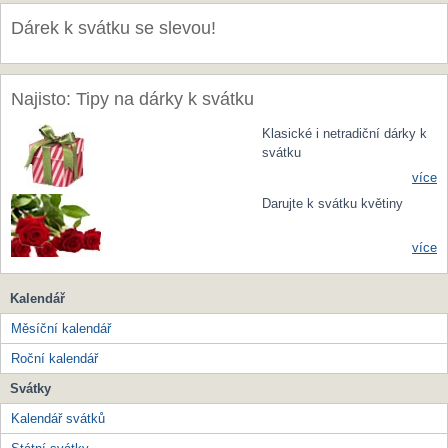
Dárek k svátku se slevou!
Najisto: Tipy na dárky k svátku
Klasické i netradiční dárky k
svátku
více
Darujte k svátku květiny
více
Kalendář
Měsíční kalendář
Roční kalendář
Svátky
Kalendář svátků