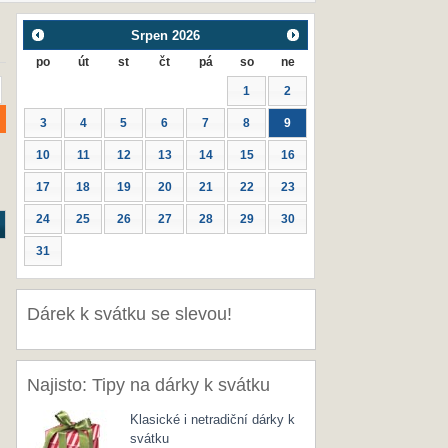
Srpen
2026
po
út
st
čt
pá
so
ne
1
2
3
4
5
6
7
8
9
10
11
12
13
14
15
16
17
18
19
20
21
22
23
24
25
26
27
28
29
30
31
Dárek k svátku se slevou!
Najisto: Tipy na dárky k svátku
Klasické i netradiční dárky k
svátku