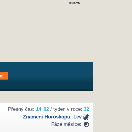
reklama
Přesný čas:
14
02
/ týden v roce:
32
Znamení Horoskopu:
Lev
Fáze měsíce: