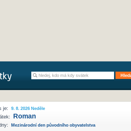
 je:
9. 8. 2026 Neděle
Roman
átek:
dny:
Mezinárodní den původního obyvatelstva