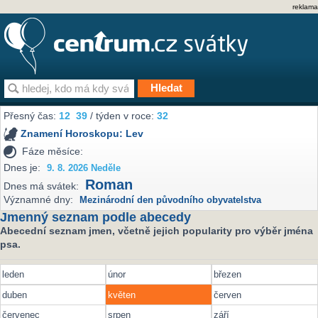
reklama
Přesný čas:
12
39
/ týden v roce:
32
Znamení Horoskopu:
Lev
Fáze měsíce:
Dnes je:
9. 8. 2026 Neděle
Roman
Dnes má svátek:
Významné dny:
Mezinárodní den původního obyvatelstva
Jmenný seznam podle abecedy
Abecední seznam jmen, včetně jejich popularity pro výběr jména
psa.
leden
únor
březen
duben
květen
červen
červenec
srpen
září