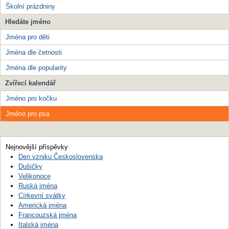
Školní prázdniny
Hledáte jméno
Jména pro děti
Jména dle četnosti
Jména dle popularity
Zvířecí kalendář
Jméno pro kočku
Jméno pro psa
Nejnovější příspěvky
Den vzniku Československa
Dušičky
Velikonoce
Ruská jména
Církevní svátky
Americká jména
Francouzská jména
Italská jména