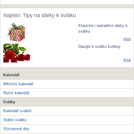
Najisto: Tipy na dárky k svátku
Klasické i netradiční dárky k
svátku
více
Darujte k svátku květiny
více
Kalendář
Měsíční kalendář
Roční kalendář
Svátky
Kalendář svátků
Státní svátky
Významné dny