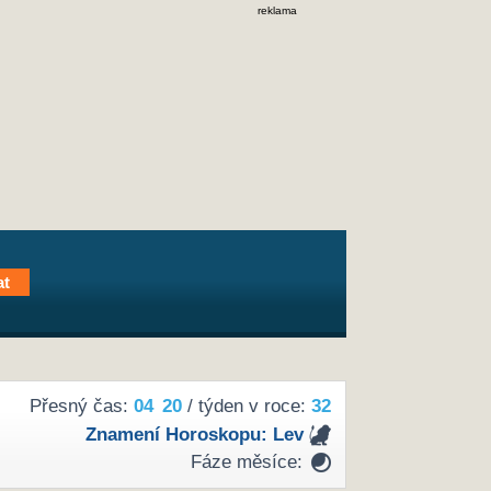
reklama
Přesný čas:
04
20
/ týden v roce:
32
Znamení Horoskopu:
Lev
Fáze měsíce: