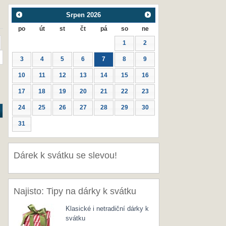
Srpen
2026
po
út
st
čt
pá
so
ne
1
2
3
4
5
6
7
8
9
10
11
12
13
14
15
16
17
18
19
20
21
22
23
24
25
26
27
28
29
30
31
Dárek k svátku se slevou!
Najisto: Tipy na dárky k svátku
Klasické i netradiční dárky k
svátku