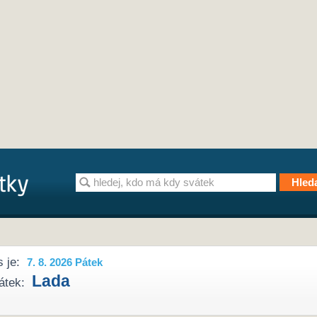
 je:
7. 8. 2026 Pátek
Lada
átek: