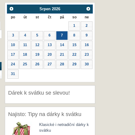
Srpen
2026
po
út
st
čt
pá
so
ne
1
2
3
4
5
6
7
8
9
10
11
12
13
14
15
16
17
18
19
20
21
22
23
24
25
26
27
28
29
30
31
Dárek k svátku se slevou!
Najisto: Tipy na dárky k svátku
Klasické i netradiční dárky k
svátku