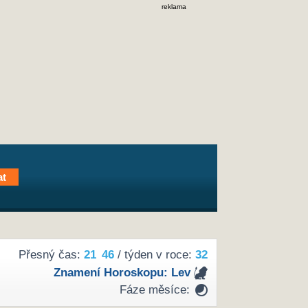
reklama
Přesný čas:
21
46
/ týden v roce:
32
Znamení Horoskopu:
Lev
Fáze měsíce: