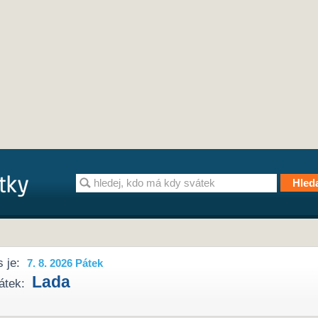
 je:
7. 8. 2026 Pátek
Lada
átek: