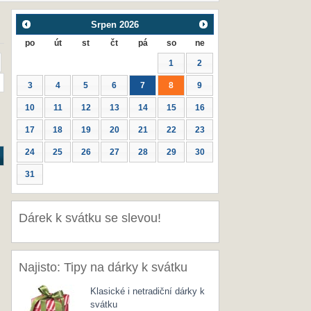
Srpen
2026
po
út
st
čt
pá
so
ne
1
2
3
4
5
6
7
8
9
10
11
12
13
14
15
16
17
18
19
20
21
22
23
24
25
26
27
28
29
30
31
Dárek k svátku se slevou!
Najisto: Tipy na dárky k svátku
Klasické i netradiční dárky k
svátku