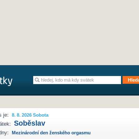
 je:
8. 8. 2026 Sobota
Soběslav
átek:
dny:
Mezinárodní den ženského orgasmu