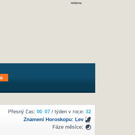
reklama
Přesný čas:
00
:
07
/ týden v roce:
32
Znamení Horoskopu:
Lev
Fáze měsíce: