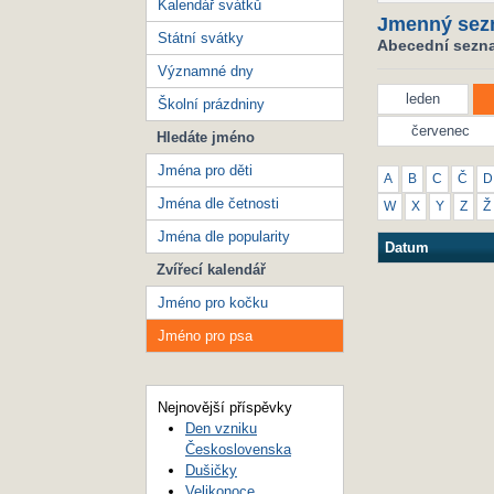
Kalendář svátků
Jmenný sez
Státní svátky
Abecední sezna
Významné dny
leden
Školní prázdniny
červenec
Hledáte jméno
Jména pro děti
A
B
C
Č
D
Jména dle četnosti
W
X
Y
Z
Ž
Jména dle popularity
Datum
Zvířecí kalendář
Jméno pro kočku
Jméno pro psa
Nejnovější příspěvky
Den vzniku
Československa
Dušičky
Velikonoce