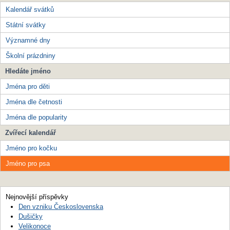
Kalendář svátků
Státní svátky
Významné dny
Školní prázdniny
Hledáte jméno
Jména pro děti
Jména dle četnosti
Jména dle popularity
Zvířecí kalendář
Jméno pro kočku
Jméno pro psa
Nejnovější příspěvky
Den vzniku Československa
Dušičky
Velikonoce