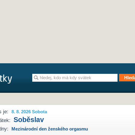
 je:
8. 8. 2026 Sobota
Soběslav
átek:
dny:
Mezinárodní den ženského orgasmu