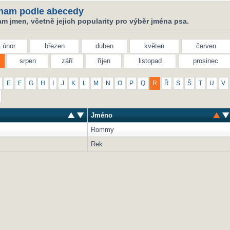
nam podle abecedy
m jmen, včetně jejich popularity pro výběr jména psa.
únor
březen
duben
květen
červen
srpen
září
říjen
listopad
prosinec
E
F
G
H
I
J
K
L
M
N
O
P
Q
R
Ř
S
Š
T
U
V
Jméno
Rommy
Rek