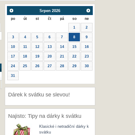
Srpen
2026
po
út
st
čt
pá
so
ne
1
2
3
4
5
6
7
8
9
10
11
12
13
14
15
16
17
18
19
20
21
22
23
24
25
26
27
28
29
30
31
Dárek k svátku se slevou!
Najisto: Tipy na dárky k svátku
Klasické i netradiční dárky k
svátku