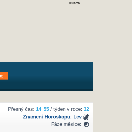
reklama
Přesný čas:
14
55
/ týden v roce:
32
Znamení Horoskopu:
Lev
Fáze měsíce: