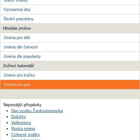
Státní svátky
Významné dny
Školní prázdniny
Hledáte jméno
Jména pro děti
Jména dle četnosti
Jména dle popularity
Zvířecí kalendář
Jméno pro kočku
Jméno pro psa
Nejnovější příspěvky
Den vzniku Československa
Dušičky
Velikonoce
Ruská jména
Církevní svátky