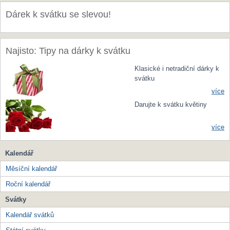
Dárek k svátku se slevou!
Najisto: Tipy na dárky k svátku
Klasické i netradiční dárky k
svátku
více
Darujte k svátku květiny
více
Kalendář
Měsíční kalendář
Roční kalendář
Svátky
Kalendář svátků