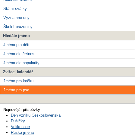
Státní svátky
Významné dny
Školní prázdniny
Hledáte jméno
Jména pro děti
Jména dle četnosti
Jména dle popularity
Zvířecí kalendář
Jméno pro kočku
Jméno pro psa
Nejnovější příspěvky
Den vzniku Československa
Dušičky
Velikonoce
Ruská jména