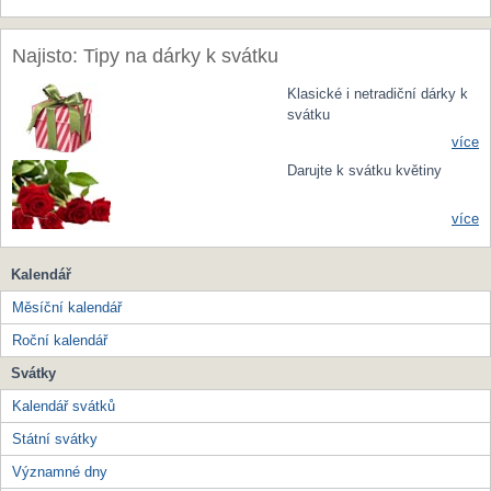
Najisto: Tipy na dárky k svátku
Klasické i netradiční dárky k
svátku
více
Darujte k svátku květiny
více
Kalendář
Měsíční kalendář
Roční kalendář
Svátky
Kalendář svátků
Státní svátky
Významné dny