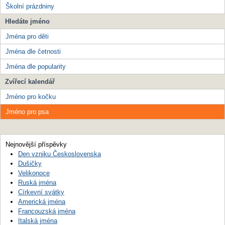
Školní prázdniny
Hledáte jméno
Jména pro děti
Jména dle četnosti
Jména dle popularity
Zvířecí kalendář
Jméno pro kočku
Jméno pro psa
Nejnovější příspěvky
Den vzniku Československa
Dušičky
Velikonoce
Ruská jména
Církevní svátky
Americká jména
Francouzská jména
Italská jména