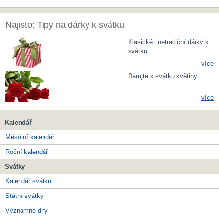
Najisto: Tipy na dárky k svátku
Klasické i netradiční dárky k
svátku
více
Darujte k svátku květiny
více
Kalendář
Měsíční kalendář
Roční kalendář
Svátky
Kalendář svátků
Státní svátky
Významné dny