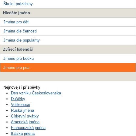
Školní prázdniny
Hledáte jméno
Jména pro děti
Jména dle četnosti
Jména dle popularity
Zvířecí kalendář
Jméno pro kočku
Jméno pro psa
Nejnovější příspěvky
Den vzniku Československa
Dušičky
Velikonoce
Ruská jména
Církevní svátky
Americká jména
Francouzská jména
Italská jména