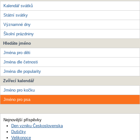
Kalendář svátků
Státní svátky
Významné dny
Školní prázdniny
Hledáte jméno
Jména pro děti
Jména dle četnosti
Jména dle popularity
Zvířecí kalendář
Jméno pro kočku
Jméno pro psa
Nejnovější příspěvky
Den vzniku Československa
Dušičky
Velikonoce