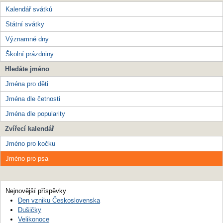
Kalendář svátků
Státní svátky
Významné dny
Školní prázdniny
Hledáte jméno
Jména pro děti
Jména dle četnosti
Jména dle popularity
Zvířecí kalendář
Jméno pro kočku
Jméno pro psa
Nejnovější příspěvky
Den vzniku Československa
Dušičky
Velikonoce