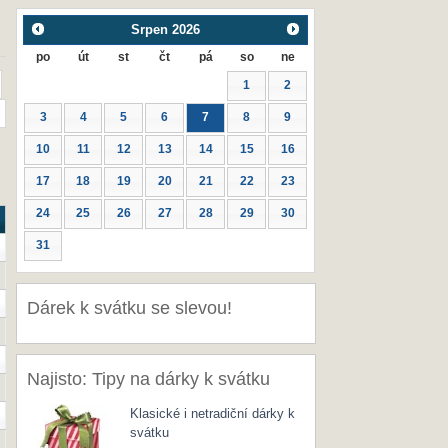
Srpen
2026
po
út
st
čt
pá
so
ne
1
2
3
4
5
6
7
8
9
10
11
12
13
14
15
16
17
18
19
20
21
22
23
24
25
26
27
28
29
30
31
Dárek k svátku se slevou!
Najisto: Tipy na dárky k svátku
Klasické i netradiční dárky k
svátku