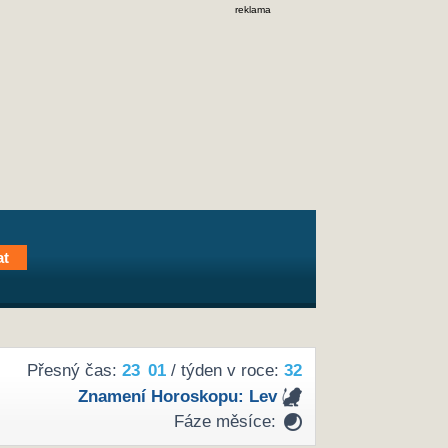
reklama
Přesný čas:
23
01
/ týden v roce:
32
Znamení Horoskopu:
Lev
Fáze měsíce: