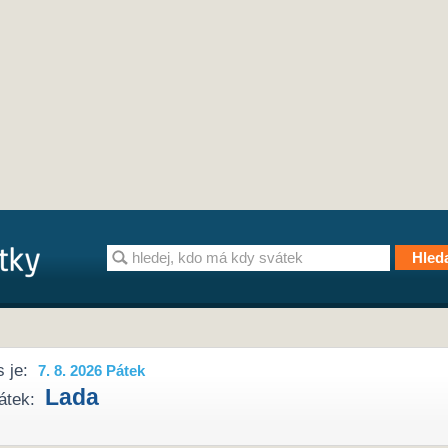
 je:
7. 8. 2026 Pátek
Lada
átek: