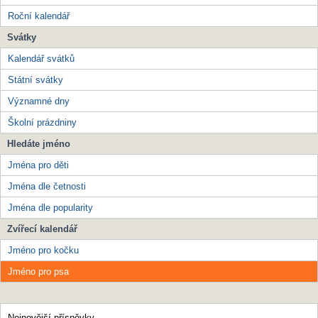
Roční kalendář
Svátky
Kalendář svátků
Státní svátky
Významné dny
Školní prázdniny
Hledáte jméno
Jména pro děti
Jména dle četnosti
Jména dle popularity
Zvířecí kalendář
Jméno pro kočku
Jméno pro psa
Nejnovější příspěvky