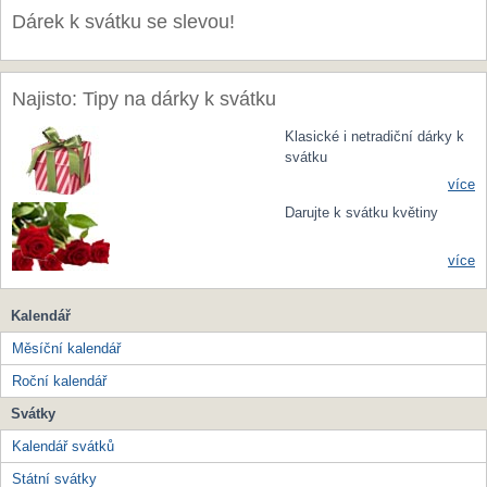
Dárek k svátku se slevou!
Najisto: Tipy na dárky k svátku
Klasické i netradiční dárky k
svátku
více
Darujte k svátku květiny
více
Kalendář
Měsíční kalendář
Roční kalendář
Svátky
Kalendář svátků
Státní svátky