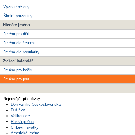
Významné dny
Školní prázdniny
Hledáte jméno
Jména pro děti
Jména dle četnosti
Jména dle popularity
Zvířecí kalendář
Jméno pro kočku
Jméno pro psa
Nejnovější příspěvky
Den vzniku Československa
Dušičky
Velikonoce
Ruská jména
Církevní svátky
Americká jména