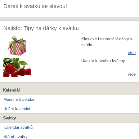
Dárek k svátku se slevou!
Najisto: Tipy na dárky k svátku
Klasické i netradiční dárky k
svátku
více
Darujte k svátku květiny
více
Kalendář
Měsíční kalendář
Roční kalendář
Svátky
Kalendář svátků
Státní svátky