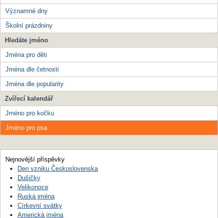
Významné dny
Školní prázdniny
Hledáte jméno
Jména pro děti
Jména dle četnosti
Jména dle popularity
Zvířecí kalendář
Jméno pro kočku
Jméno pro psa
Nejnovější příspěvky
Den vzniku Československa
Dušičky
Velikonoce
Ruská jména
Církevní svátky
Americká jména