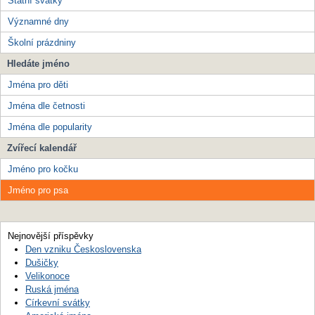
Státní svátky
Významné dny
Školní prázdniny
Hledáte jméno
Jména pro děti
Jména dle četnosti
Jména dle popularity
Zvířecí kalendář
Jméno pro kočku
Jméno pro psa
Nejnovější příspěvky
Den vzniku Československa
Dušičky
Velikonoce
Ruská jména
Církevní svátky