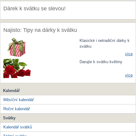
Dárek k svátku se slevou!
Najisto: Tipy na dárky k svátku
Klasické i netradiční dárky k
svátku
více
Darujte k svátku květiny
více
Kalendář
Měsíční kalendář
Roční kalendář
Svátky
Kalendář svátků