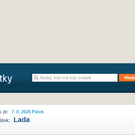
 je:
7. 8. 2026 Pátek
Lada
átek: