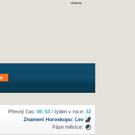
reklama
Přesný čas:
06
53
/ týden v roce:
32
Znamení Horoskopu:
Lev
Fáze měsíce: