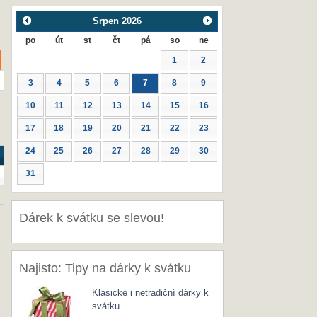
Srpen
2026
po
út
st
čt
pá
so
ne
1
2
3
4
5
6
7
8
9
10
11
12
13
14
15
16
17
18
19
20
21
22
23
24
25
26
27
28
29
30
31
Dárek k svátku se slevou!
Najisto: Tipy na dárky k svátku
Klasické i netradiční dárky k
svátku