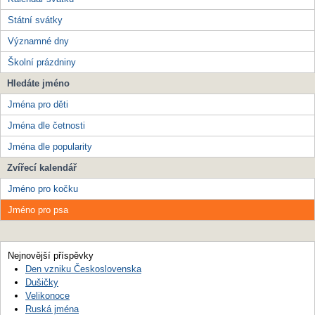
Státní svátky
Významné dny
Školní prázdniny
Hledáte jméno
Jména pro děti
Jména dle četnosti
Jména dle popularity
Zvířecí kalendář
Jméno pro kočku
Jméno pro psa
Nejnovější příspěvky
Den vzniku Československa
Dušičky
Velikonoce
Ruská jména