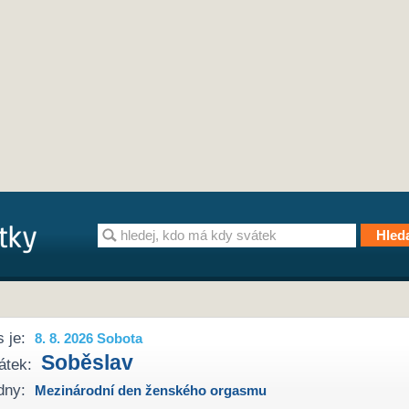
 je:
8. 8. 2026 Sobota
Soběslav
átek:
dny:
Mezinárodní den ženského orgasmu