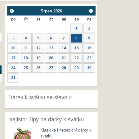
Srpen
2026
po
út
st
čt
pá
so
ne
1
2
3
4
5
6
7
8
9
10
11
12
13
14
15
16
17
18
19
20
21
22
23
24
25
26
27
28
29
30
31
Dárek k svátku se slevou!
Najisto: Tipy na dárky k svátku
Klasické i netradiční dárky k
svátku