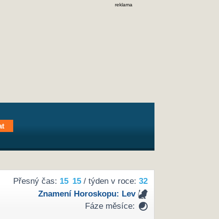
reklama
Přesný čas:
15
15
/ týden v roce:
32
Znamení Horoskopu:
Lev
Fáze měsíce: