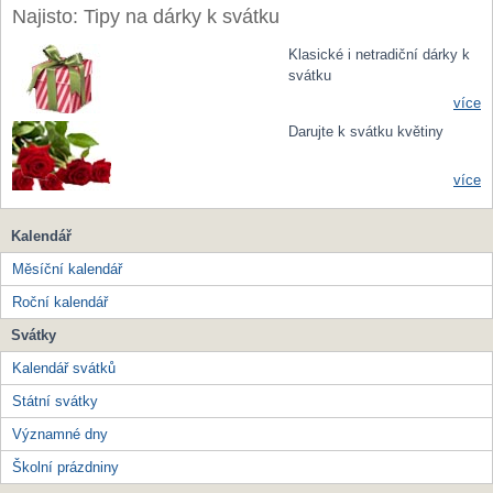
Najisto: Tipy na dárky k svátku
Klasické i netradiční dárky k
svátku
více
Darujte k svátku květiny
více
Kalendář
Měsíční kalendář
Roční kalendář
Svátky
Kalendář svátků
Státní svátky
Významné dny
Školní prázdniny