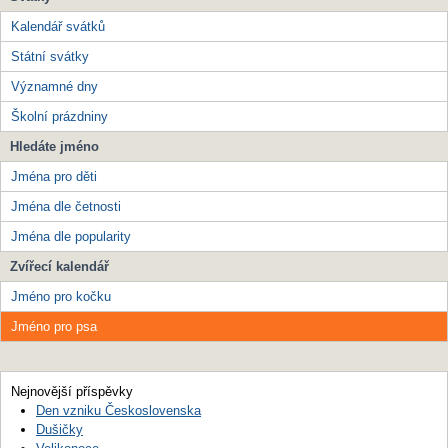
Kalendář svátků
Státní svátky
Významné dny
Školní prázdniny
Hledáte jméno
Jména pro děti
Jména dle četnosti
Jména dle popularity
Zvířecí kalendář
Jméno pro kočku
Jméno pro psa
Nejnovější příspěvky
Den vzniku Československa
Dušičky