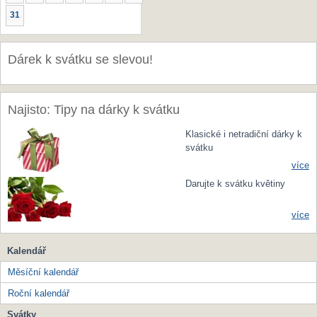
31
Dárek k svátku se slevou!
Najisto: Tipy na dárky k svátku
Klasické i netradiční dárky k
svátku
více
Darujte k svátku květiny
více
Kalendář
Měsíční kalendář
Roční kalendář
Svátky