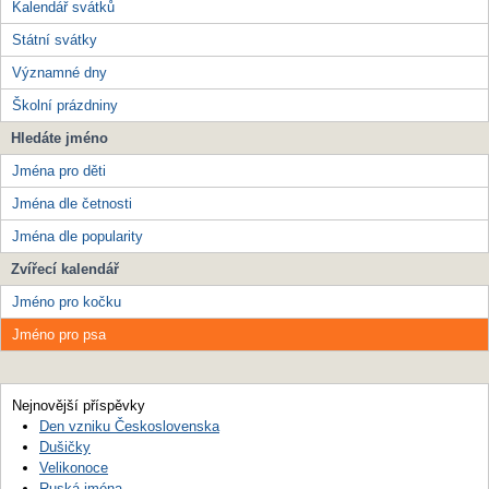
Kalendář svátků
Státní svátky
Významné dny
Školní prázdniny
Hledáte jméno
Jména pro děti
Jména dle četnosti
Jména dle popularity
Zvířecí kalendář
Jméno pro kočku
Jméno pro psa
Nejnovější příspěvky
Den vzniku Československa
Dušičky
Velikonoce
Ruská jména