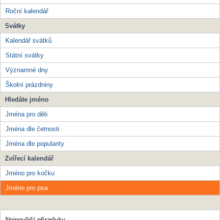
Roční kalendář
Svátky
Kalendář svátků
Státní svátky
Významné dny
Školní prázdniny
Hledáte jméno
Jména pro děti
Jména dle četnosti
Jména dle popularity
Zvířecí kalendář
Jméno pro kočku
Jméno pro psa
Nejnovější příspěvky