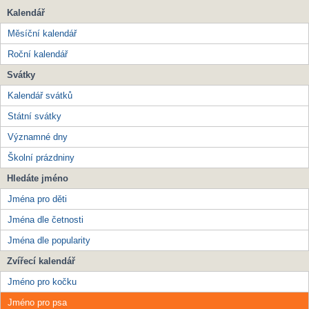
Kalendář
Měsíční kalendář
Roční kalendář
Svátky
Kalendář svátků
Státní svátky
Významné dny
Školní prázdniny
Hledáte jméno
Jména pro děti
Jména dle četnosti
Jména dle popularity
Zvířecí kalendář
Jméno pro kočku
Jméno pro psa