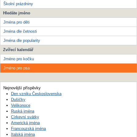
Školní prázdniny
Hledáte jméno
Jména pro děti
Jména dle četnosti
Jména dle popularity
Zvířecí kalendář
Jméno pro kočku
Jméno pro psa
Nejnovější příspěvky
Den vzniku Československa
Dušičky
Velikonoce
Ruská jména
Církevní svátky
Americká jména
Francouzská jména
Italská jména