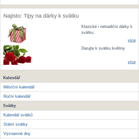
Najisto: Tipy na dárky k svátku
Klasické i netradiční dárky k
svátku
více
Darujte k svátku květiny
více
Kalendář
Měsíční kalendář
Roční kalendář
Svátky
Kalendář svátků
Státní svátky
Významné dny