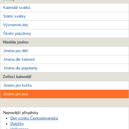
Kalendář svátků
Státní svátky
Významné dny
Školní prázdniny
Hledáte jméno
Jména pro děti
Jména dle četnosti
Jména dle popularity
Zvířecí kalendář
Jméno pro kočku
Jméno pro psa
Nejnovější příspěvky
Den vzniku Československa
Dušičky