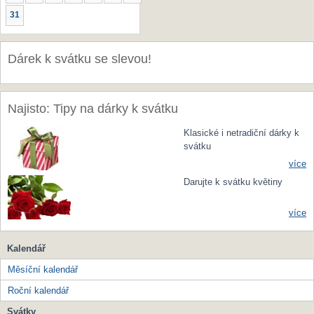
31
Dárek k svátku se slevou!
Najisto: Tipy na dárky k svátku
Klasické i netradiční dárky k
svátku
více
Darujte k svátku květiny
více
Kalendář
Měsíční kalendář
Roční kalendář
Svátky