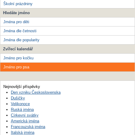
Školní prázdniny
Hledáte jméno
Jména pro děti
Jména dle četnosti
Jména dle popularity
Zvířecí kalendář
Jméno pro kočku
Jméno pro psa
Nejnovější příspěvky
Den vzniku Československa
Dušičky
Velikonoce
Ruská jména
Církevní svátky
Americká jména
Francouzská jména
Italská jména