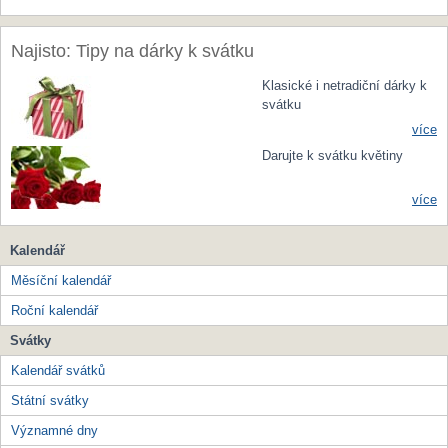
Najisto: Tipy na dárky k svátku
Klasické i netradiční dárky k
svátku
více
Darujte k svátku květiny
více
Kalendář
Měsíční kalendář
Roční kalendář
Svátky
Kalendář svátků
Státní svátky
Významné dny