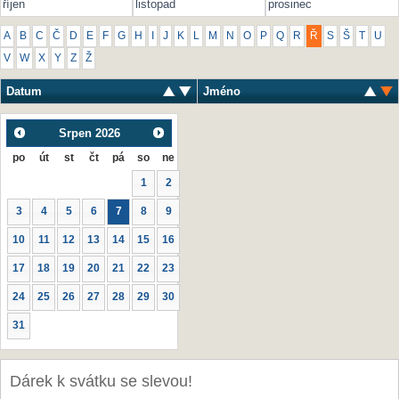
říjen
listopad
prosinec
A
B
C
Č
D
E
F
G
H
I
J
K
L
M
N
O
P
Q
R
Ř
S
Š
T
U
V
W
X
Y
Z
Ž
Datum
Jméno
Srpen
2026
po
út
st
čt
pá
so
ne
1
2
3
4
5
6
7
8
9
10
11
12
13
14
15
16
17
18
19
20
21
22
23
24
25
26
27
28
29
30
31
Dárek k svátku se slevou!