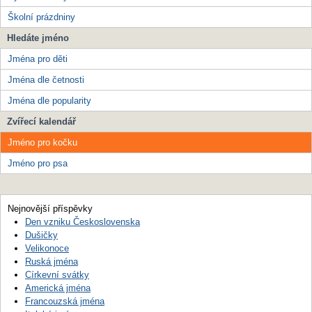
Školní prázdniny
Hledáte jméno
Jména pro děti
Jména dle četnosti
Jména dle popularity
Zvířecí kalendář
Jméno pro kočku
Jméno pro psa
Nejnovější příspěvky
Den vzniku Československa
Dušičky
Velikonoce
Ruská jména
Církevní svátky
Americká jména
Francouzská jména