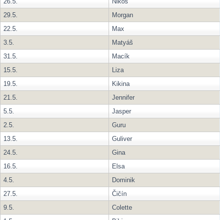
26.5.
Nikos
29.5.
Morgan
22.5.
Max
3.5.
Matyáš
31.5.
Macík
15.5.
Liza
19.5.
Kikina
21.5.
Jennifer
5.5.
Jasper
2.5.
Guru
13.5.
Guliver
24.5.
Gina
16.5.
Elsa
4.5.
Dominik
27.5.
Čičín
9.5.
Colette