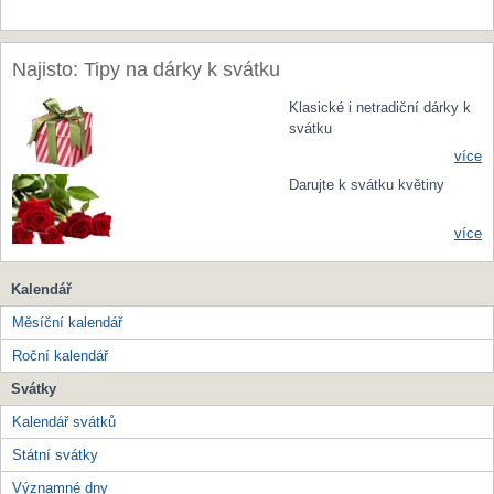
Najisto: Tipy na dárky k svátku
Klasické i netradiční dárky k
svátku
více
Darujte k svátku květiny
více
Kalendář
Měsíční kalendář
Roční kalendář
Svátky
Kalendář svátků
Státní svátky
Významné dny