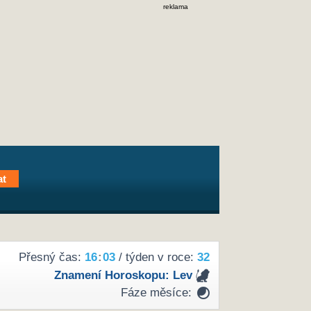
reklama
Přesný čas:
16
:
03
/ týden v roce:
32
Znamení Horoskopu:
Lev
Fáze měsíce: