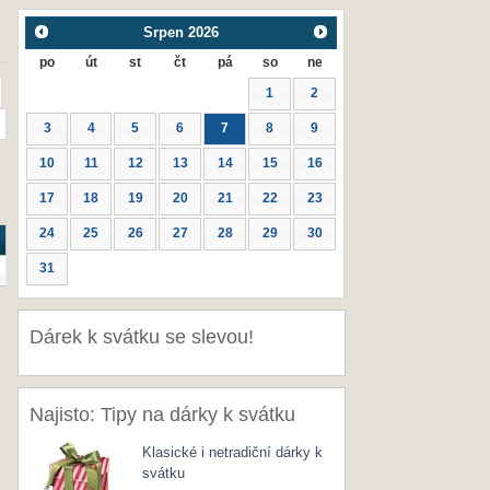
Srpen
2026
po
út
st
čt
pá
so
ne
1
2
3
4
5
6
7
8
9
10
11
12
13
14
15
16
17
18
19
20
21
22
23
24
25
26
27
28
29
30
31
Dárek k svátku se slevou!
Najisto: Tipy na dárky k svátku
Klasické i netradiční dárky k
svátku