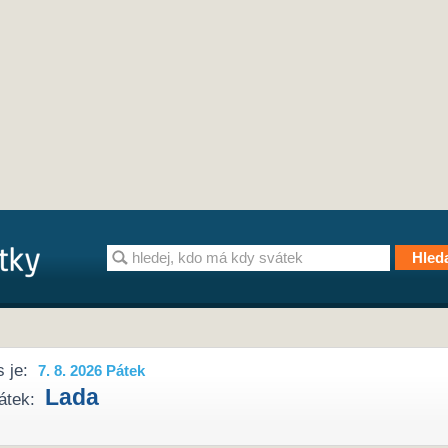
 je:
7. 8. 2026 Pátek
Lada
átek: