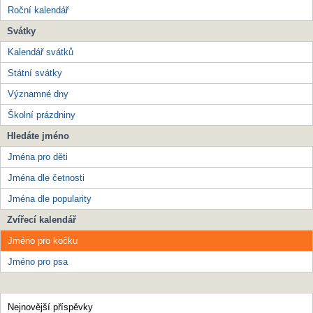
Roční kalendář
Svátky
Kalendář svátků
Státní svátky
Významné dny
Školní prázdniny
Hledáte jméno
Jména pro děti
Jména dle četnosti
Jména dle popularity
Zvířecí kalendář
Jméno pro kočku
Jméno pro psa
Nejnovější příspěvky