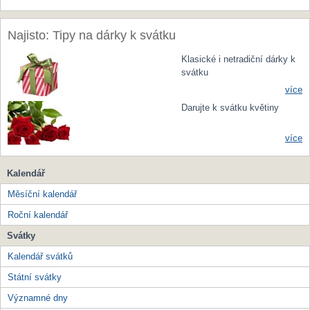
Najisto: Tipy na dárky k svátku
Klasické i netradiční dárky k
svátku
více
Darujte k svátku květiny
více
Kalendář
Měsíční kalendář
Roční kalendář
Svátky
Kalendář svátků
Státní svátky
Významné dny