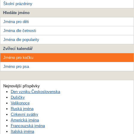
Školní prázdniny
Hledáte jméno
Jména pro děti
Jména dle četnosti
Jména dle popularity
Zvířecí kalendář
Jméno pro kočku
Jméno pro psa
Nejnovější příspěvky
Den vzniku Československa
Dušičky
Velikonoce
Ruská jména
Církevní svátky
Americká jména
Francouzská jména
Italská jména