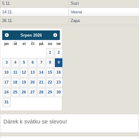
5.11.
Suzi
14.11.
Vesna
26.11.
Zapa
Srpen
2026
po
út
st
čt
pá
so
ne
1
2
3
4
5
6
7
8
9
10
11
12
13
14
15
16
17
18
19
20
21
22
23
24
25
26
27
28
29
30
31
Dárek k svátku se slevou!