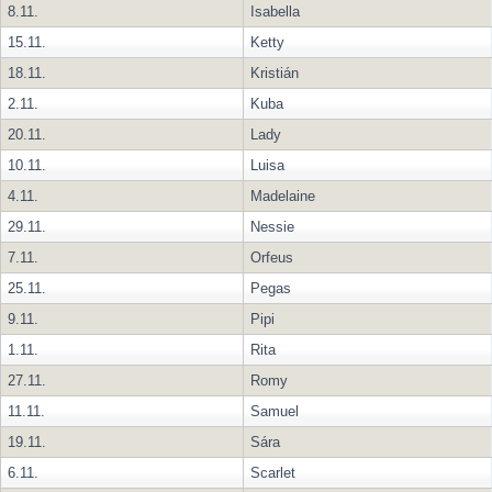
8.11.
Isabella
15.11.
Ketty
18.11.
Kristián
2.11.
Kuba
20.11.
Lady
10.11.
Luisa
4.11.
Madelaine
29.11.
Nessie
7.11.
Orfeus
25.11.
Pegas
9.11.
Pipi
1.11.
Rita
27.11.
Romy
11.11.
Samuel
19.11.
Sára
6.11.
Scarlet