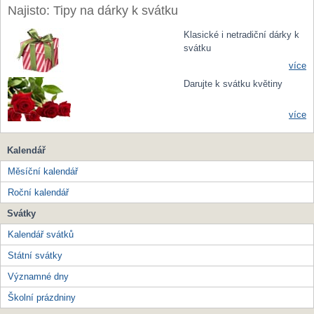
Najisto: Tipy na dárky k svátku
Klasické i netradiční dárky k
svátku
více
Darujte k svátku květiny
více
Kalendář
Měsíční kalendář
Roční kalendář
Svátky
Kalendář svátků
Státní svátky
Významné dny
Školní prázdniny