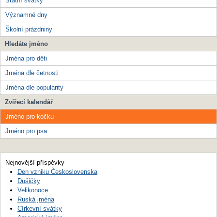
Státní svátky
Významné dny
Školní prázdniny
Hledáte jméno
Jména pro děti
Jména dle četnosti
Jména dle popularity
Zvířecí kalendář
Jméno pro kočku
Jméno pro psa
Nejnovější příspěvky
Den vzniku Československa
Dušičky
Velikonoce
Ruská jména
Církevní svátky