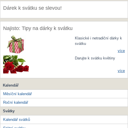
Dárek k svátku se slevou!
Najisto: Tipy na dárky k svátku
Klasické i netradiční dárky k
svátku
více
Darujte k svátku květiny
více
Kalendář
Měsíční kalendář
Roční kalendář
Svátky
Kalendář svátků