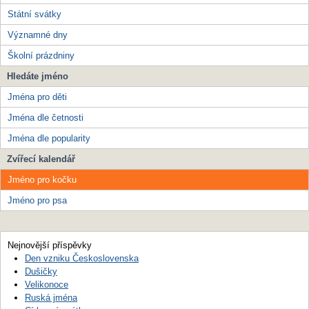
Státní svátky
Významné dny
Školní prázdniny
Hledáte jméno
Jména pro děti
Jména dle četnosti
Jména dle popularity
Zvířecí kalendář
Jméno pro kočku
Jméno pro psa
Nejnovější příspěvky
Den vzniku Československa
Dušičky
Velikonoce
Ruská jména