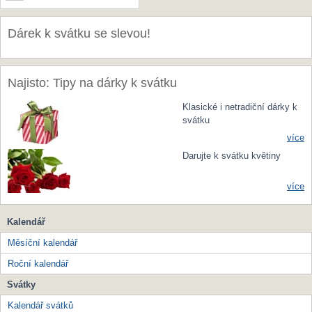
Dárek k svátku se slevou!
Najisto: Tipy na dárky k svátku
Klasické i netradiční dárky k
svátku
více
Darujte k svátku květiny
více
Kalendář
Měsíční kalendář
Roční kalendář
Svátky
Kalendář svátků